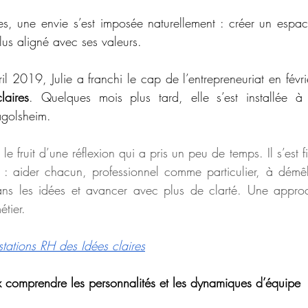
s, une envie s’est imposée naturellement : créer un espace
plus aligné avec ses valeurs.
il 2019, Julie a franchi le cap de l’entrepreneuriat en févr
laires
. Quelques mois plus tard, elle s’est installée à 
Tagolsheim.
le fruit d’une réflexion qui a pris un peu de temps. Il s’est 
aider chacun, professionnel comme particulier, à démêler
dans les idées et avancer avec plus de clarté. Une approc
étier.
tations RH des Idées claires
 comprendre les personnalités et les dynamiques d’équipe