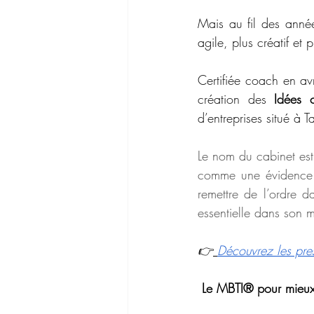
Mais au fil des année
agile, plus créatif et 
Certifiée coach en avr
création des 
Idées c
d’entreprises situé à 
Le nom du cabinet est 
comme une évidence : 
remettre de l’ordre 
essentielle dans son m
👉
Découvrez les pres
 Le MBTI® pour mieux