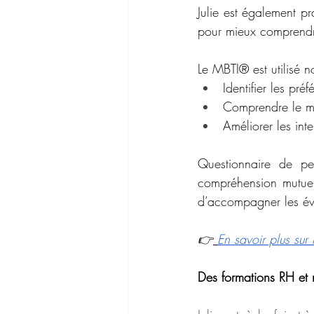
Julie est également pr
pour mieux comprendre 
Le MBTI® est utilisé 
Identifier les pr
Comprendre le mo
Améliorer les int
Questionnaire de per
compréhension mutuell
d’accompagner les évo
👉
En savoir plus sur
Des formations RH et