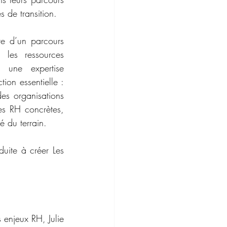
s de transition.
te d’un parcours 
es ressources 
 une expertise 
ion essentielle : 
s organisations 
s RH concrètes, 
té du terrain.
duite à créer Les 
enjeux RH, Julie 