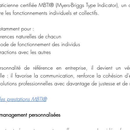
aticienne certifiée MBTI® (Myers-Briggs Type Indicator), un o
les fonctionnements individuels et collectifs.
notamment pour :
éférences naturelles de chacun
de de fonctionnement des individus
eractions avec les autres
sonnalité de référence en entreprise, il devient un véri
e : il favorise la communication, renforce la cohésion d’
lutions professionnelles avec davantage de justesse et de 
 les prestations MBTI®
 management personnalisées