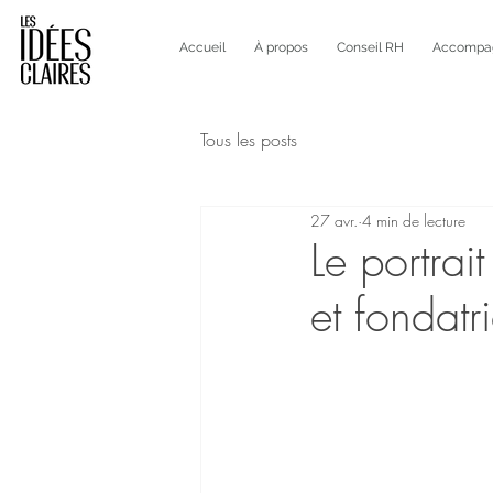
Accueil
À propos
Conseil RH
Accompagn
Tous les posts
27 avr.
4 min de lecture
Le portrai
et fondatr