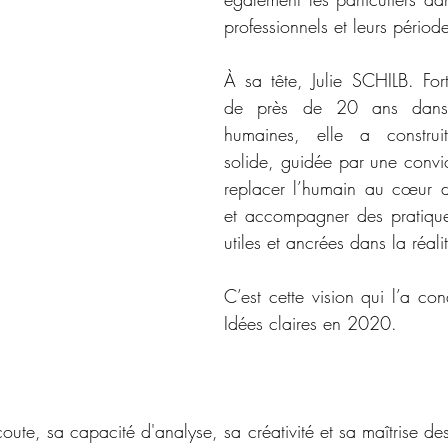
professionnels et leurs période
À sa tête, Julie SCHILB. For
de près de 20 ans dans l
humaines, elle a construit
solide, guidée par une convict
replacer l’humain au cœur de
et accompagner des pratique
utiles et ancrées dans la réali
C’est cette vision qui l’a con
Idées claires en 2020. 
te, sa capacité d'analyse, sa créativité et sa maîtrise des 