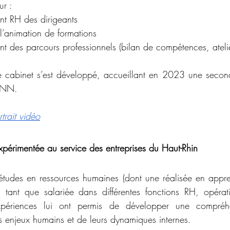
ur :
t RH des dirigeants
l’animation de formations
 des parcours professionnels (bilan de compétences, atelie
e cabinet s’est développé, accueillant en 2023 une second
ANN.
trait vidéo
périmentée au service des entreprises du Haut-Rhin
tudes en ressources humaines (dont une réalisée en apprent
 tant que salariée dans différentes fonctions RH, opérat
xpériences lui ont permis de développer une compréhe
rs enjeux humains et de leurs dynamiques internes.