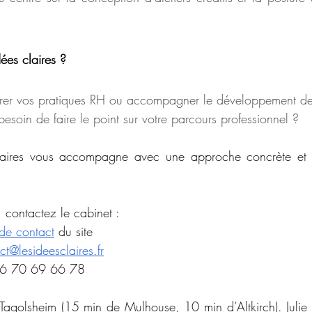
dées claires ?
turer vos pratiques RH ou accompagner le développement d
esoin de faire le point sur votre parcours professionnel ?
claires vous accompagne avec une approche concrète et 
, contactez le cabinet :
 de contact
 du site
ct@lesideesclaires.fr
 06 70 69 66 78
à Tagolsheim (15 min de Mulhouse, 10 min d’Altkirch). Julie 