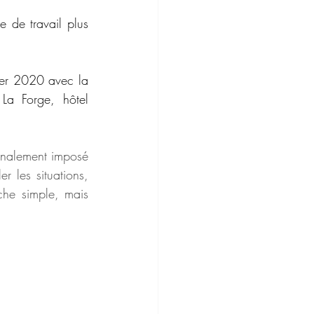
 de travail plus 
ier 2020 avec la 
La Forge, hôtel 
finalement imposé 
 les situations, 
he simple, mais 