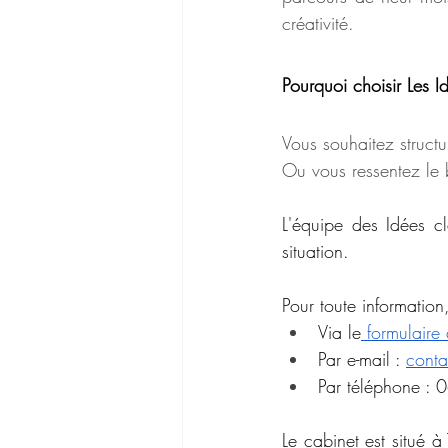
créativité.
Pourquoi choisir Les I
Vous souhaitez struc
Ou vous ressentez le b
L'équipe des Idées 
situation.
Pour toute information
Via le
 formulaire
Par e-mail : 
conta
Par téléphone :
Le cabinet est situé 