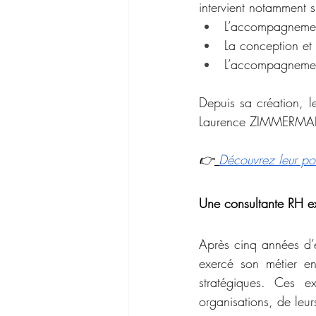
intervient notamment s
L’accompagnemen
La conception et 
L’accompagnement
Depuis sa création, l
Laurence ZIMMERM
👉
Découvrez leur por
Une consultante RH ex
Après cinq années d’é
exercé son métier en
stratégiques. Ces e
organisations, de leu