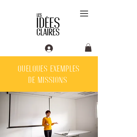
Quelques exemples
de missions