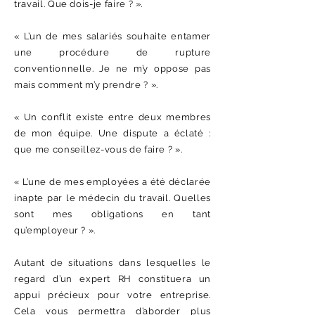
travail. Que dois-je faire ? ».
« L’un de mes salariés souhaite entamer
une procédure de rupture
conventionnelle. Je ne m’y oppose pas
mais comment m’y prendre ? ».
« Un conflit existe entre deux membres
de mon équipe. Une dispute a éclaté :
que me conseillez-vous de faire ? ».
« L’une de mes employées a été déclarée
inapte par le médecin du travail. Quelles
sont mes obligations en tant
qu’employeur ? ».
Autant de situations dans lesquelles le
regard d’un expert RH constituera un
appui précieux pour votre entreprise.
Cela vous permettra d’aborder plus