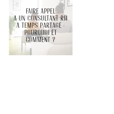
Faire appel
à un consultant RH
à temps partagé :
pourquoi et
comment ?
Quelques exemples
de missions