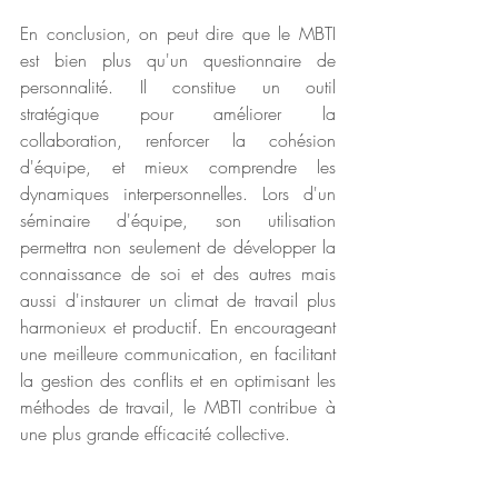
En conclusion, on peut dire que le MBTI 
est bien plus qu'un questionnaire de 
personnalité. Il constitue un outil 
stratégique pour améliorer la 
collaboration, renforcer la cohésion 
d'équipe, et mieux comprendre les 
dynamiques interpersonnelles. Lors d'un 
séminaire d'équipe, son utilisation 
permettra non seulement de développer la 
connaissance de soi et des autres mais 
aussi d'instaurer un climat de travail plus 
harmonieux et productif. En encourageant 
une meilleure communication, en facilitant 
la gestion des conflits et en optimisant les 
méthodes de travail, le MBTI contribue à 
une plus grande efficacité collective.
Envie d'en savoir plus ? Praticienne MBTI 