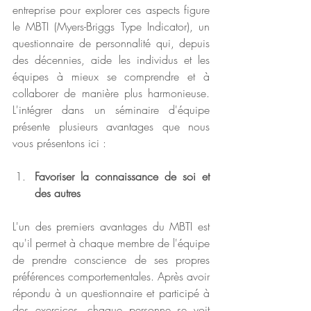
entreprise pour explorer ces aspects figure 
le MBTI (Myers-Briggs Type Indicator), un 
questionnaire de personnalité qui, depuis 
des décennies, aide les individus et les 
équipes à mieux se comprendre et à 
collaborer de manière plus harmonieuse. 
L'intégrer dans un séminaire d'équipe 
présente plusieurs avantages que nous 
vous présentons ici :
Favoriser la connaissance de soi et 
des autres
L'un des premiers avantages du MBTI est 
qu'il permet à chaque membre de l'équipe 
de prendre conscience de ses propres 
préférences comportementales. Après avoir 
répondu à un questionnaire et participé à 
des exercices, chaque personne se voit 