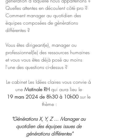
génération à laquelle nous appartenons ? 
Quelles attentes en découlent côté pro ? 
Comment manager au quotidien des 
équipes composées de générations 
différentes ?
Vous êtes dirigeant(e), manager ou 
professionnel(le) des ressources humaines 
et vous vous êtes déjà posé au moins 
l'une des questions ci-dessus ? 
Le cabinet Les Idées claires vous convie à 
une 
Matinale RH
 qui aura lieu le 
19 mars 2024 de 8h30 à 10h00 
sur le 
thème :
"Générations X, Y, Z ... Manager au 
quotidien des équipes issues de 
générations différentes"