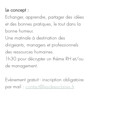
Le concept :
Echanger, apprendre, partager des idées 
et des bonnes pratiques, le tout dans la 
bonne humeur.
Une matinale à destination des 
dirigeants, managers et professionnels 
des ressources humaines.
1h30 pour décrypter un thème RH et/ou 
de management.
Evènement gratuit - inscription obligatoire 
par mail : 
contact@lesideesclaires.fr