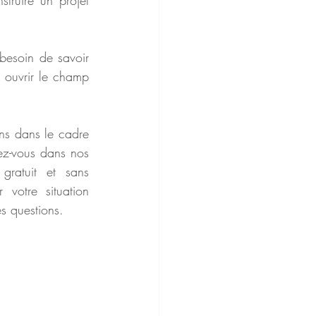
ruire un projet 
besoin de savoir 
à ouvrir le champ 
s dans le cadre 
z-vous dans nos 
ratuit et sans 
votre situation 
s questions.