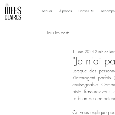
Accueil
À propos
Conseil RH
Accompagn
Tous les posts
11 oct. 2024
2 min de lect
"Je n'ai p
Lorsque des personn
s'interrogent parfois
envisageable. Comme s
piste. Rassurez-vous, 
Le bilan de compétence
On vous explique pourq