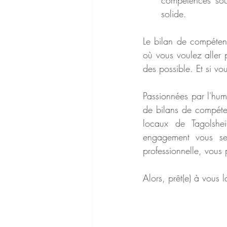
compétences sous
solide. 
Le bilan de compétenc
où vous voulez aller p
des possible. Et si vo
Passionnées par l'hu
de bilans de compéte
locaux de Tagolshei
engagement vous ser
professionnelle, vous
Alors, prêt(e) à vous 