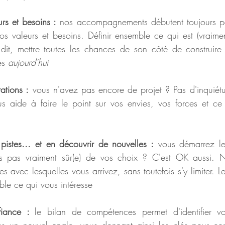
urs et besoins :
 nos accompagnements débutent toujours p
vos valeurs et besoins. Définir ensemble ce qui est (vraimen
dit, mettre toutes les chances de son côté de construire 
es 
aujourd'hui
rations :
 vous n'avez pas encore de projet ? Pas d'inquiétu
 aide à faire le point sur vos envies, vos forces et ce 
pistes... et en découvrir de nouvelles :
 vous démarrez le
es pas vraiment sûr(e) de vos choix ? C'est OK aussi. N
s avec lesquelles vous arrivez, sans toutefois s'y limiter. Le
mble ce qui vous intéresse
iance : 
le bilan de compétences permet d'identifier vo