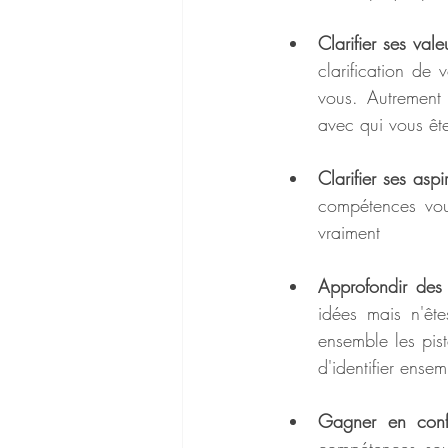
Clarifier ses vale
clarification de 
vous. Autrement 
avec qui vous êt
Clarifier ses aspi
compétences vous
vraiment 
Approfondir des 
idées mais n'êt
ensemble les piste
d'identifier ense
Gagner en conf