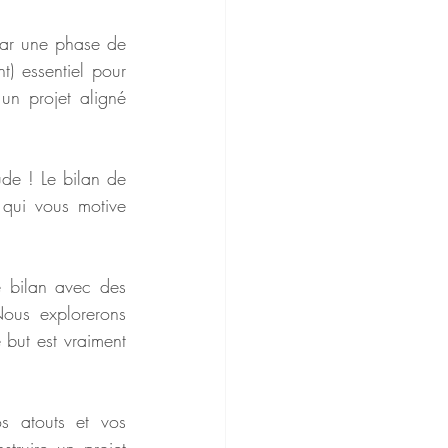
ar une phase de 
t) essentiel pour 
un projet aligné 
de ! Le bilan de 
qui vous motive 
 bilan avec des 
ous explorerons 
 but est vraiment 
s atouts et vos 