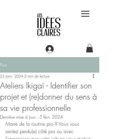
Post
23 janv. 2024
2 min de lecture
Ateliers Ikigaï - Identifier son
projet et (re)donner du sens à
sa vie professionnelle
Dernière mise à jour :
5 févr. 2024
Marre de la routine pro ? Vous vous 
sentez perdu(e) côté pro ou avec 
l'impression que votre job ne vous motive 