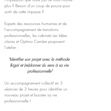
plus ? Besoin d'un coup de pouce pour 
sortir de cette impasse ?
Experts des ressources humaines et de 
l'accompagnement de transitions 
professionnelles, les cabinets Les Idées 
claires et Optimo Carrière proposent 
l'atelier :
"Identifier son projet avec la méthode 
Ikigaï et (re)donner du sens à sa vie 
professionnelle"
Un accompagnement collectif en 5 
séances de 3 heures pour identifier un 
nouveau projet et booster sa vie 
professionnelle !