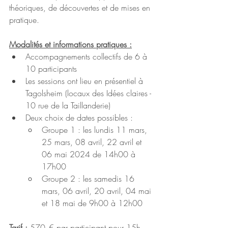
théoriques, de découvertes et de mises en 
pratique.
Modalités et informations pratiques :
Accompagnements collectifs de 6 à 
10 participants
Les sessions ont lieu en présentiel à 
Tagolsheim (locaux des Idées claires - 
10 rue de la Taillanderie)
Deux choix de dates possibles :
Groupe 1 : les lundis 11 mars, 
25 mars, 08 avril, 22 avril et 
06 mai 2024 de 14h00 à 
17h00
Groupe 2 : les samedis 16 
mars, 06 avril, 20 avril, 04 mai 
et 18 mai de 9h00 à 12h00
Tarif : 
570.-€ par participant pour 15h 