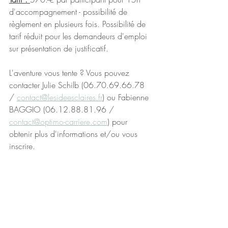
d'accompagnement - possibilité de 
règlement en plusieurs fois. Possibilité de 
tarif réduit pour les demandeurs d'emploi 
sur présentation de justificatif.
L'aventure vous tente ? Vous pouvez 
contacter Julie Schilb (06.70.69.66.78 
/ 
contact@lesideesclaires.fr
) ou Fabienne 
BAGGIO (06.12.88.81.96 / 
contact@optimo-carriere.com
) pour 
obtenir plus d'informations et/ou vous 
inscrire.